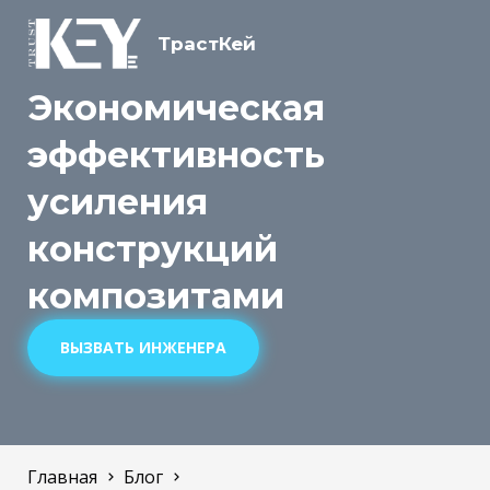
ТрастКей
Экономическая
эффективность
усиления
конструкций
композитами
ВЫЗВАТЬ ИНЖЕНЕРА
Главная
Блог