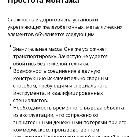
Простота монтажа
Сложность и дороговизна установки
укрепляющих железобетонных, металлических
элементов объясняется следующим:
Значительная масса. Она же усложняет
транспортировку. Зачастую не удается
обойтись без тяжелой техники.
Возможность соединения в единую
конструкцию исключительно сварным
способом, требующим и специального
инструмента, и квалифицированных
специалистов.
Необходимость временного вывода объекта
из эксплуатации, что сопряжено со
значительными денежными потерями при его
коммерческом, производственном
назначении. Неприемлем такой сценарий и для